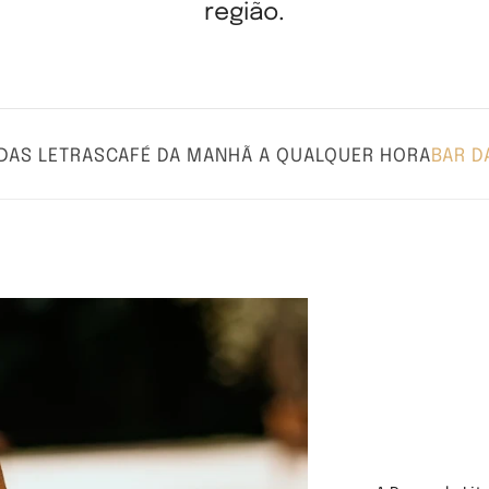
região.
DAS LETRAS
CAFÉ DA MANHÃ A QUALQUER HORA
BAR D