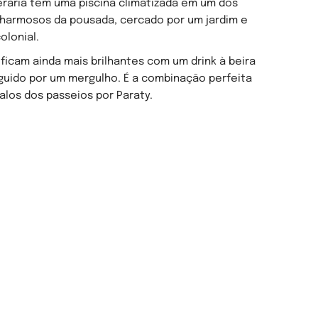
erária tem uma piscina climatizada em um dos
harmosos da pousada, cercado por um jardim e
olonial.
 ficam ainda mais brilhantes com um drink à beira
eguido por um mergulho. É a combinação perfeita
alos dos passeios por Paraty.