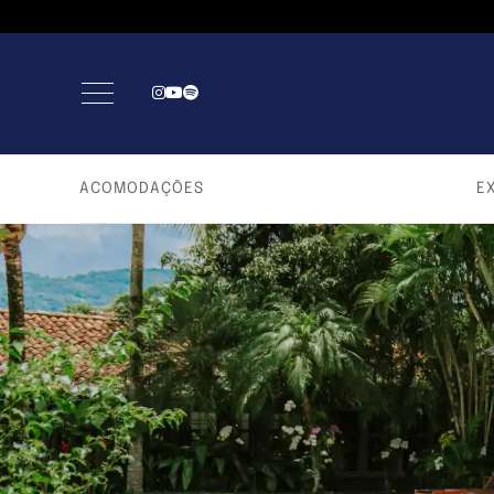
ACOMODAÇÕES
E